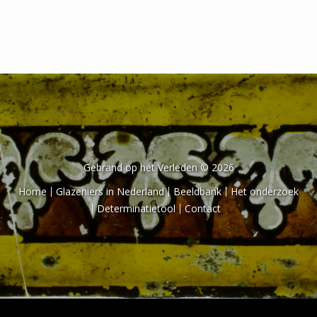
Gebrand op het Verleden © 2026
Home
Glazeniers in Nederland
Beeldbank
Het onderzoek
Determinatietool
Contact