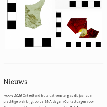
Het onderzoek
Publicaties
Over de onderzoeker
Literatuurlijst
Nieuws
maart 2026
Ontzettend trots dat vensterglas dit jaar zo'n
prachtige plek krijgt op de BNA-dagen (Contactdagen voor