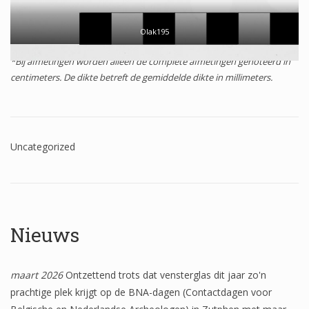
Het onderzoek
Olak195
Publicaties
*Bij afmetingen worden alleen de complete afmetingen genoteerd in
Over de onderzoeker
centimeters. De dikte betreft de gemiddelde dikte in millimeters.
Literatuurlijst
Uncategorized
Nieuws
maart 2026
Ontzettend trots dat vensterglas dit jaar zo'n
prachtige plek krijgt op de BNA-dagen (Contactdagen voor