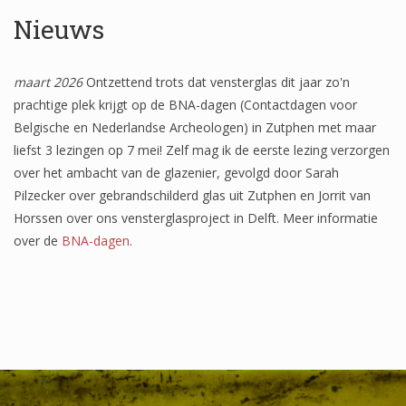
Het onderzoek
Nieuws
Publicaties
maart 2026
Ontzettend trots dat vensterglas dit jaar zo'n
Over de onderzoeker
prachtige plek krijgt op de BNA-dagen (Contactdagen voor
Literatuurlijst
Belgische en Nederlandse Archeologen) in Zutphen met maar
liefst 3 lezingen op 7 mei! Zelf mag ik de eerste lezing verzorgen
over het ambacht van de glazenier, gevolgd door Sarah
Pilzecker over gebrandschilderd glas uit Zutphen en Jorrit van
Horssen over ons vensterglasproject in Delft. Meer informatie
over de
BNA-dagen
.