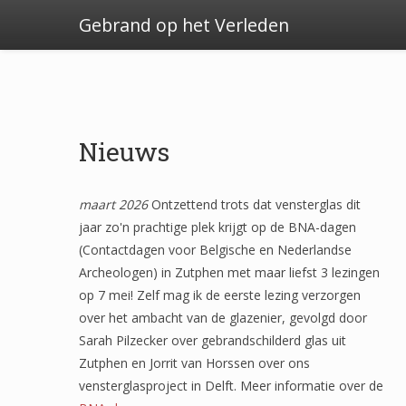
Gebrand op het Verleden
Nieuws
maart 2026
Ontzettend trots dat vensterglas dit
jaar zo'n prachtige plek krijgt op de BNA-dagen
(Contactdagen voor Belgische en Nederlandse
Archeologen) in Zutphen met maar liefst 3 lezingen
op 7 mei! Zelf mag ik de eerste lezing verzorgen
over het ambacht van de glazenier, gevolgd door
Sarah Pilzecker over gebrandschilderd glas uit
Zutphen en Jorrit van Horssen over ons
vensterglasproject in Delft. Meer informatie over de