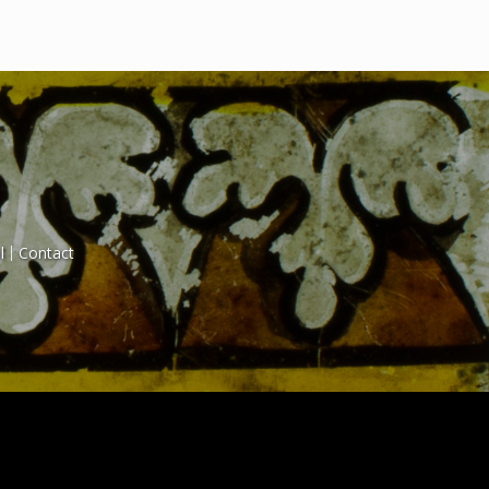
l
Contact