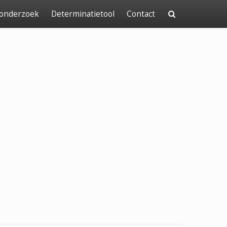
 onderzoek
Determinatietool
Contact