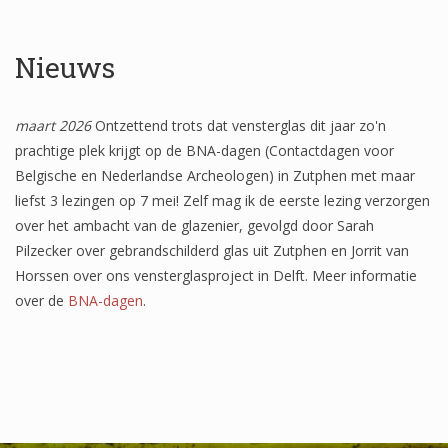
Het onderzoek
Publicaties
Nieuws
Over de onderzoeker
maart 2026
Ontzettend trots dat vensterglas dit jaar zo'n
Literatuurlijst
prachtige plek krijgt op de BNA-dagen (Contactdagen voor
Belgische en Nederlandse Archeologen) in Zutphen met maar
liefst 3 lezingen op 7 mei! Zelf mag ik de eerste lezing verzorgen
over het ambacht van de glazenier, gevolgd door Sarah
Pilzecker over gebrandschilderd glas uit Zutphen en Jorrit van
Horssen over ons vensterglasproject in Delft. Meer informatie
over de
BNA-dagen
.