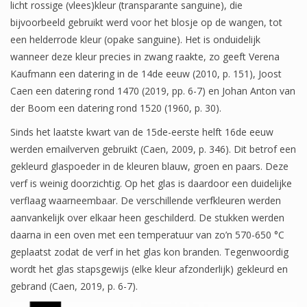
licht rossige (vlees)kleur (transparante sanguine), die
bijvoorbeeld gebruikt werd voor het blosje op de wangen, tot
een helderrode kleur (opake sanguine). Het is onduidelijk
wanneer deze kleur precies in zwang raakte, zo geeft Verena
Kaufmann een datering in de 14de eeuw (2010, p. 151), Joost
Caen een datering rond 1470 (2019, pp. 6-7) en Johan Anton van
der Boom een datering rond 1520 (1960, p. 30).
Sinds het laatste kwart van de 15de-eerste helft 16de eeuw
werden emailverven gebruikt (Caen, 2009, p. 346). Dit betrof een
gekleurd glaspoeder in de kleuren blauw, groen en paars. Deze
verf is weinig doorzichtig. Op het glas is daardoor een duidelijke
verflaag waarneembaar. De verschillende verfkleuren werden
aanvankelijk over elkaar heen geschilderd. De stukken werden
daarna in een oven met een temperatuur van zo’n 570-650 °C
geplaatst zodat de verf in het glas kon branden. Tegenwoordig
wordt het glas stapsgewijs (elke kleur afzonderlijk) gekleurd en
gebrand (Caen, 2019, p. 6-7).