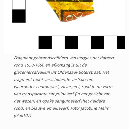
Fragment gebrandschilderd vensterglas dat dateert
rond 1550-1650 en afkomstig is uit de
glazeniersafvalkuil uit Oldenzaal-Boterstraat. Het
fragment toont verschillende verfsoorten
waaronder contourverf, zilvergeel, rood in de vorm
van transparante sanguineverf (in het gezicht van
het wezen) en opake sanguineverf (het heldere
rood) en blauwe emailleverf. Foto: Jacobine Melis
(olak107)