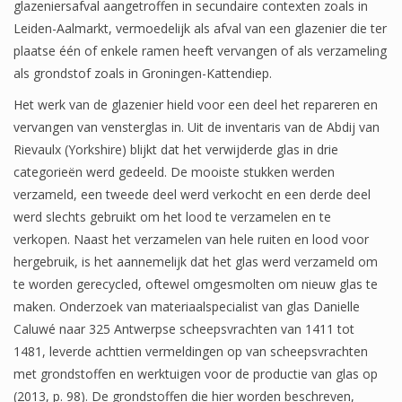
glazeniersafval aangetroffen in secundaire contexten zoals in
Leiden-Aalmarkt, vermoedelijk als afval van een glazenier die ter
plaatse één of enkele ramen heeft vervangen of als verzameling
als grondstof zoals in Groningen-Kattendiep.
Het werk van de glazenier hield voor een deel het repareren en
vervangen van vensterglas in. Uit de inventaris van de Abdij van
Rievaulx (Yorkshire) blijkt dat het verwijderde glas in drie
categorieën werd gedeeld. De mooiste stukken werden
verzameld, een tweede deel werd verkocht en een derde deel
werd slechts gebruikt om het lood te verzamelen en te
verkopen. Naast het verzamelen van hele ruiten en lood voor
hergebruik, is het aannemelijk dat het glas werd verzameld om
te worden gerecycled, oftewel omgesmolten om nieuw glas te
maken. Onderzoek van materiaalspecialist van glas Danielle
Caluwé naar 325 Antwerpse scheepsvrachten van 1411 tot
1481, leverde achttien vermeldingen op van scheepsvrachten
met grondstoffen en werktuigen voor de productie van glas op
(2013, p. 98). De grondstoffen die hier worden beschreven,