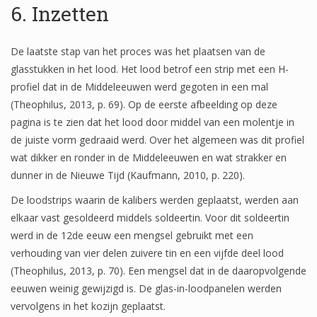
6. Inzetten
De laatste stap van het proces was het plaatsen van de
glasstukken in het lood. Het lood betrof een strip met een H-
profiel dat in de Middeleeuwen werd gegoten in een mal
(Theophilus, 2013, p. 69). Op de eerste afbeelding op deze
pagina is te zien dat het lood door middel van een molentje in
de juiste vorm gedraaid werd. Over het algemeen was dit profiel
wat dikker en ronder in de Middeleeuwen en wat strakker en
dunner in de Nieuwe Tijd (Kaufmann, 2010, p. 220).
De loodstrips waarin de kalibers werden geplaatst, werden aan
elkaar vast gesoldeerd middels soldeertin. Voor dit soldeertin
werd in de 12de eeuw een mengsel gebruikt met een
verhouding van vier delen zuivere tin en een vijfde deel lood
(Theophilus, 2013, p. 70). Een mengsel dat in de daaropvolgende
eeuwen weinig gewijzigd is. De glas-in-loodpanelen werden
vervolgens in het kozijn geplaatst.