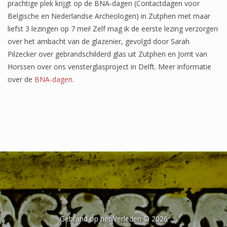
prachtige plek krijgt op de BNA-dagen (Contactdagen voor
Belgische en Nederlandse Archeologen) in Zutphen met maar
liefst 3 lezingen op 7 mei! Zelf mag ik de eerste lezing verzorgen
over het ambacht van de glazenier, gevolgd door Sarah
Pilzecker over gebrandschilderd glas uit Zutphen en Jorrit van
Horssen over ons vensterglasproject in Delft. Meer informatie
over de
BNA-dagen
.
Gebrand op het Verleden © 2026