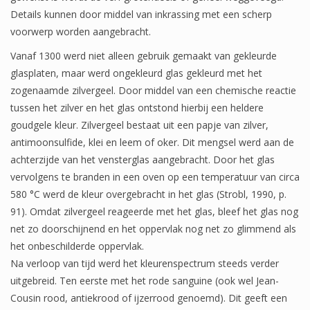
Details kunnen door middel van inkrassing met een scherp
voorwerp worden aangebracht.
Vanaf 1300 werd niet alleen gebruik gemaakt van gekleurde
glasplaten, maar werd ongekleurd glas gekleurd met het
zogenaamde zilvergeel. Door middel van een chemische reactie
tussen het zilver en het glas ontstond hierbij een heldere
goudgele kleur. Zilvergeel bestaat uit een papje van zilver,
antimoonsulfide, klei en leem of oker. Dit mengsel werd aan de
achterzijde van het vensterglas aangebracht. Door het glas
vervolgens te branden in een oven op een temperatuur van circa
580 °C werd de kleur overgebracht in het glas (Strobl, 1990, p.
91). Omdat zilvergeel reageerde met het glas, bleef het glas nog
net zo doorschijnend en het oppervlak nog net zo glimmend als
het onbeschilderde oppervlak.
Na verloop van tijd werd het kleurenspectrum steeds verder
uitgebreid. Ten eerste met het rode sanguine (ook wel Jean-
Cousin rood, antiekrood of ijzerrood genoemd). Dit geeft een