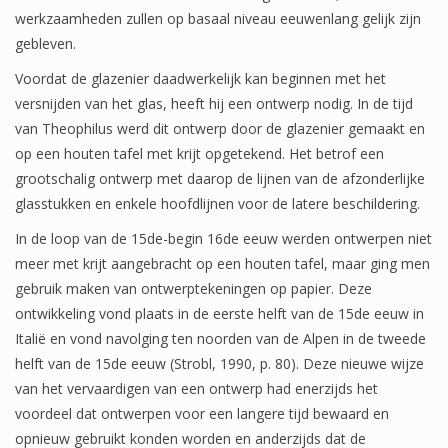
werkzaamheden zullen op basaal niveau eeuwenlang gelijk zijn
gebleven.
Voordat de glazenier daadwerkelijk kan beginnen met het
versnijden van het glas, heeft hij een ontwerp nodig. In de tijd
van Theophilus werd dit ontwerp door de glazenier gemaakt en
op een houten tafel met krijt opgetekend. Het betrof een
grootschalig ontwerp met daarop de lijnen van de afzonderlijke
glasstukken en enkele hoofdlijnen voor de latere beschildering.
In de loop van de 15de-begin 16de eeuw werden ontwerpen niet
meer met krijt aangebracht op een houten tafel, maar ging men
gebruik maken van ontwerptekeningen op papier. Deze
ontwikkeling vond plaats in de eerste helft van de 15de eeuw in
Italië en vond navolging ten noorden van de Alpen in de tweede
helft van de 15de eeuw (Strobl, 1990, p. 80). Deze nieuwe wijze
van het vervaardigen van een ontwerp had enerzijds het
voordeel dat ontwerpen voor een langere tijd bewaard en
opnieuw gebruikt konden worden en anderzijds dat de