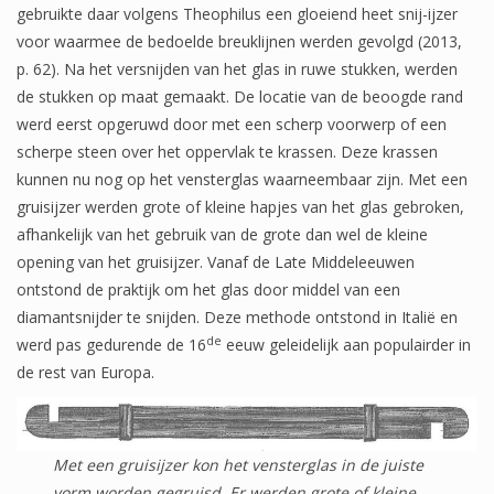
gebruikte daar volgens Theophilus een gloeiend heet snij-ijzer
voor waarmee de bedoelde breuklijnen werden gevolgd (2013,
p. 62). Na het versnijden van het glas in ruwe stukken, werden
de stukken op maat gemaakt. De locatie van de beoogde rand
werd eerst opgeruwd door met een scherp voorwerp of een
scherpe steen over het oppervlak te krassen. Deze krassen
kunnen nu nog op het vensterglas waarneembaar zijn. Met een
gruisijzer werden grote of kleine hapjes van het glas gebroken,
afhankelijk van het gebruik van de grote dan wel de kleine
opening van het gruisijzer. Vanaf de Late Middeleeuwen
ontstond de praktijk om het glas door middel van een
diamantsnijder te snijden. Deze methode ontstond in Italië en
de
werd pas gedurende de 16
eeuw geleidelijk aan populairder in
de rest van Europa.
Met een gruisijzer kon het vensterglas in de juiste
vorm worden gegruisd. Er werden grote of kleine