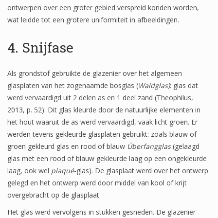
ontwerpen over een groter gebied verspreid konden worden,
wat leidde tot een grotere uniformiteit in afbeeldingen.
4. Snijfase
Als grondstof gebruikte de glazenier over het algemeen
glasplaten van het zogenaamde bosglas (
Waldglas)
: glas dat
werd vervaardigd uit 2 delen as en 1 deel zand (Theophilus,
2013, p. 52). Dit glas kleurde door de natuurlijke elementen in
het hout waaruit de as werd vervaardigd, vaak licht groen. Er
werden tevens gekleurde glasplaten gebruikt: zoals blauw of
groen gekleurd glas en rood of blauw
Überfangglas
(gelaagd
glas met een rood of blauw gekleurde laag op een ongekleurde
laag, ook wel
plaqué
-glas). De glasplaat werd over het ontwerp
gelegd en het ontwerp werd door middel van kool of krijt
overgebracht op de glasplaat.
Het glas werd vervolgens in stukken gesneden. De glazenier