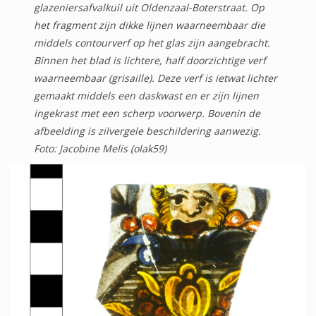
glazeniersafvalkuil uit Oldenzaal-Boterstraat. Op
het fragment zijn dikke lijnen waarneembaar die
middels contourverf op het glas zijn aangebracht.
Binnen het blad is lichtere, half doorzichtige verf
waarneembaar (grisaille). Deze verf is ietwat lichter
gemaakt middels een daskwast en er zijn lijnen
ingekrast met een scherp voorwerp. Bovenin de
afbeelding is zilvergele beschildering aanwezig.
Foto: Jacobine Melis (olak59)