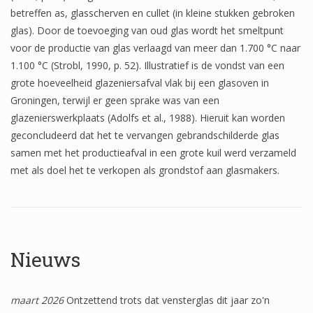
betreffen as, glasscherven en cullet (in kleine stukken gebroken
glas). Door de toevoeging van oud glas wordt het smeltpunt
voor de productie van glas verlaagd van meer dan 1.700 °C naar
1.100 °C (Strobl, 1990, p. 52). Illustratief is de vondst van een
grote hoeveelheid glazeniersafval vlak bij een glasoven in
Groningen, terwijl er geen sprake was van een
glazenierswerkplaats (Adolfs et al., 1988). Hieruit kan worden
geconcludeerd dat het te vervangen gebrandschilderde glas
samen met het productieafval in een grote kuil werd verzameld
met als doel het te verkopen als grondstof aan glasmakers.
Nieuws
maart 2026
Ontzettend trots dat vensterglas dit jaar zo'n