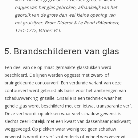
hapjes van het glas gebroken, afhankelijk van het
gebruik van de grote dan wel kleine opening van
het gruisijzer. Bron: Diderot & Le Rond d’Alembert,
1751-1772, Vitrier: Pl I.
5. Brandschilderen van glas
Een deel van de op maat gemaakte glasstukken werd
beschilderd. De lijnen werden opgezet met zwart- of
bruingekleurde contourverf. Een verdunde variant van deze
contourverf werd gebruikt als basis voor het aanbrengen van
schaduwwerking: grisaille. Grisaille is een techniek waar het
gehele glas wordt beschilderd met een ietwat transparante verf.
Deze verf wordt op plekken waar veel schaduw gewenst is
slechts zeer lichtelijk met een kwast van dassenhaar (daskwast)
weggeveegd. Op plekken waar weinig tot geen schaduw
gewenst is wordt de verf grotendeels of geheel weggeveegd.