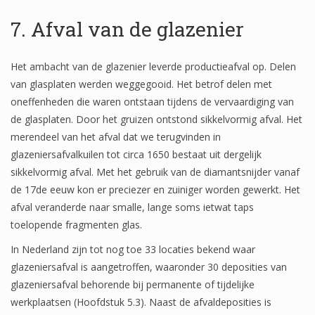
7. Afval van de glazenier
Het ambacht van de glazenier leverde productieafval op. Delen
van glasplaten werden weggegooid. Het betrof delen met
oneffenheden die waren ontstaan tijdens de vervaardiging van
de glasplaten. Door het gruizen ontstond sikkelvormig afval. Het
merendeel van het afval dat we terugvinden in
glazeniersafvalkuilen tot circa 1650 bestaat uit dergelijk
sikkelvormig afval. Met het gebruik van de diamantsnijder vanaf
de 17de eeuw kon er preciezer en zuiniger worden gewerkt. Het
afval veranderde naar smalle, lange soms ietwat taps
toelopende fragmenten glas.
In Nederland zijn tot nog toe 33 locaties bekend waar
glazeniersafval is aangetroffen, waaronder 30 deposities van
glazeniersafval behorende bij permanente of tijdelijke
werkplaatsen (Hoofdstuk 5.3). Naast de afvaldeposities is