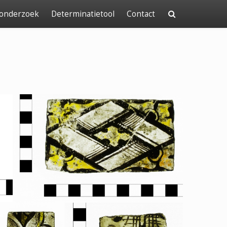
 onderzoek
Determinatietool
Contact