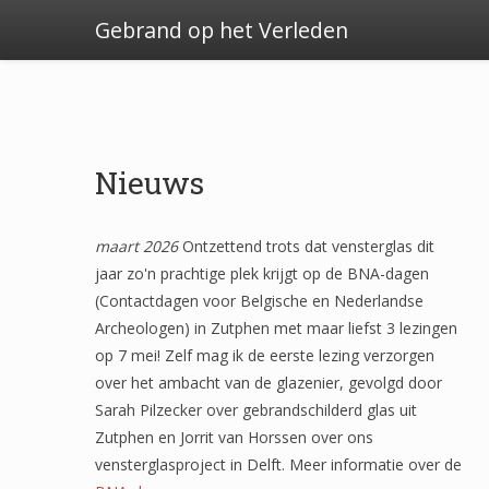
Gebrand op het Verleden
Nieuws
maart 2026
Ontzettend trots dat vensterglas dit
jaar zo'n prachtige plek krijgt op de BNA-dagen
(Contactdagen voor Belgische en Nederlandse
Archeologen) in Zutphen met maar liefst 3 lezingen
op 7 mei! Zelf mag ik de eerste lezing verzorgen
over het ambacht van de glazenier, gevolgd door
Sarah Pilzecker over gebrandschilderd glas uit
Zutphen en Jorrit van Horssen over ons
vensterglasproject in Delft. Meer informatie over de