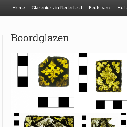
Home
Glazeniers in Nederland
Beeldbank
Het
Boordglazen