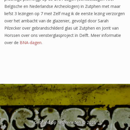
Belgische en Nederlandse Archeologen) in Zutphen met maar
liefst 3 lezingen op 7 mei! Zelf mag ik de eerste lezing verzorgen
over het ambacht van de glazenier, gevolgd door Sarah
Pilzecker over gebrandschilderd glas uit Zutphen en Jorrit van
Horssen over ons vensterglasproject in Delft. Meer informatie
over de
BNA-dagen
.
Gebrand op het Verleden © 2026