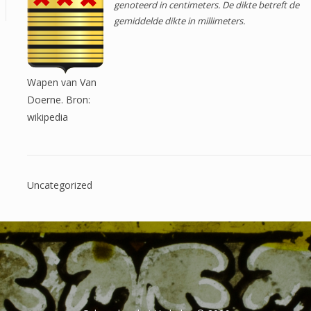
genoteerd in centimeters. De dikte betreft de
gemiddelde dikte in millimeters.
Wapen van Van
Doerne. Bron:
wikipedia
Uncategorized