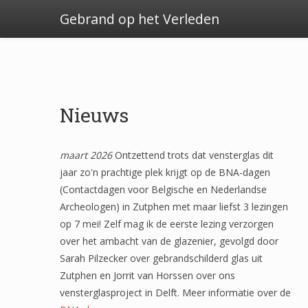
Gebrand op het Verleden
Nieuws
maart 2026
Ontzettend trots dat vensterglas dit
jaar zo'n prachtige plek krijgt op de BNA-dagen
(Contactdagen voor Belgische en Nederlandse
Archeologen) in Zutphen met maar liefst 3 lezingen
op 7 mei! Zelf mag ik de eerste lezing verzorgen
over het ambacht van de glazenier, gevolgd door
Sarah Pilzecker over gebrandschilderd glas uit
Zutphen en Jorrit van Horssen over ons
vensterglasproject in Delft. Meer informatie over de