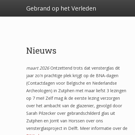
Gebrand op het Verleden
Nieuws
maart 2026
Ontzettend trots dat vensterglas dit
jaar zo'n prachtige plek krijgt op de BNA-dagen
(Contactdagen voor Belgische en Nederlandse
Archeologen) in Zutphen met maar liefst 3 lezingen
op 7 mei! Zelf mag ik de eerste lezing verzorgen
over het ambacht van de glazenier, gevolgd door
Sarah Pilzecker over gebrandschilderd glas uit
Zutphen en Jorrit van Horssen over ons
vensterglasproject in Delft. Meer informatie over de