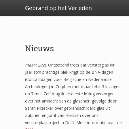
Gebrand op het Verleden
Nieuws
maart 2026
Ontzettend trots dat vensterglas dit
jaar zo'n prachtige plek krijgt op de BNA-dagen
(Contactdagen voor Belgische en Nederlandse
Archeologen) in Zutphen met maar liefst 3 lezingen
op 7 mei! Zelf mag ik de eerste lezing verzorgen
over het ambacht van de glazenier, gevolgd door
Sarah Pilzecker over gebrandschilderd glas uit
Zutphen en Jorrit van Horssen over ons
vensterglasproject in Delft. Meer informatie over de