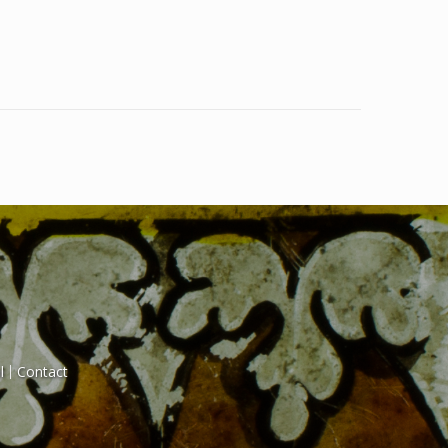
l
Contact