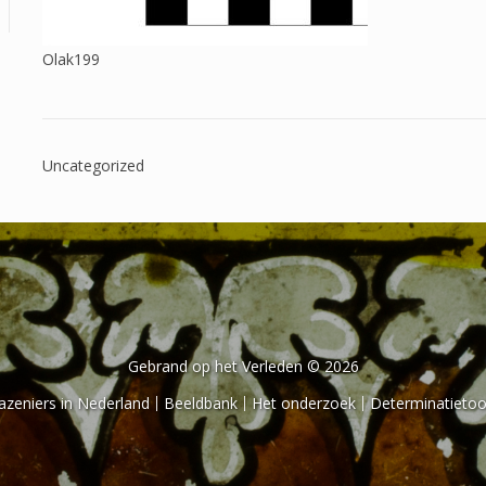
Olak199
Uncategorized
Gebrand op het Verleden © 2026
azeniers in Nederland
Beeldbank
Het onderzoek
Determinatietoo