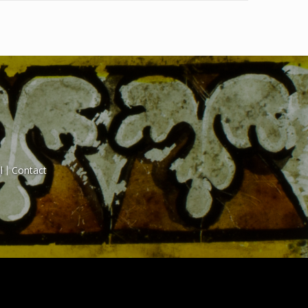
l
Contact