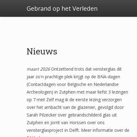
Gebrand op het Verleden
Nieuws
maart 2026
Ontzettend trots dat vensterglas dit
jaar zo'n prachtige plek krijgt op de BNA-dagen
(Contactdagen voor Belgische en Nederlandse
Archeologen) in Zutphen met maar liefst 3 lezingen
op 7 mei! Zelf mag ik de eerste lezing verzorgen
over het ambacht van de glazenier, gevolgd door
Sarah Pilzecker over gebrandschilderd glas uit
Zutphen en Jorrit van Horssen over ons
vensterglasproject in Delft. Meer informatie over de