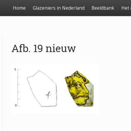
Home
Glazeniers in Nederland
Beeldbank
Het
Afb. 19 nieuw