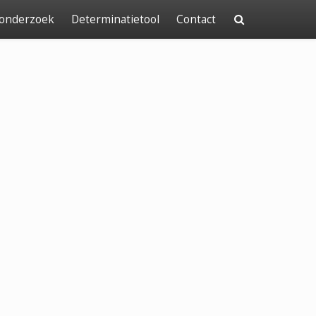
 onderzoek
Determinatietool
Contact