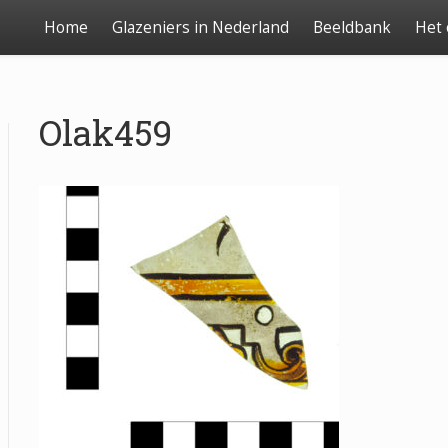
Home
Glazeniers in Nederland
Beeldbank
Het
Olak459