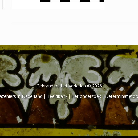
Gebrand op het Verleden © 2026
azeniers in Nederland
Beeldbank
Het onderzoek
Determinatietoo