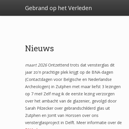
Gebrand op het Verleden
Nieuws
maart 2026
Ontzettend trots dat vensterglas dit
jaar zo'n prachtige plek krijgt op de BNA-dagen
(Contactdagen voor Belgische en Nederlandse
Archeologen) in Zutphen met maar liefst 3 lezingen
op 7 mei! Zelf mag ik de eerste lezing verzorgen
over het ambacht van de glazenier, gevolgd door
Sarah Pilzecker over gebrandschilderd glas uit
Zutphen en Jorrit van Horssen over ons
vensterglasproject in Delft. Meer informatie over de