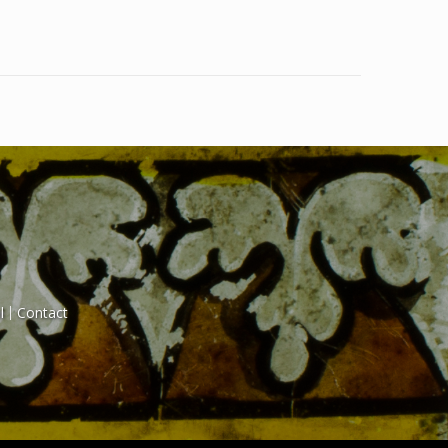
l
Contact