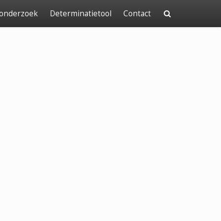
 onderzoek
Determinatietool
Contact